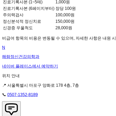
진료기록사본 (1~5매)
1,000원
진료기록사본 (6페이지부터)
장당 100원
주의력검사
100,000원
정신분석적 정신치료
150,000원
신경증 우울척도
28,000원
비급여 항목의 비용은 변동될 수 있으며, 자세한 사항은 내원 시
N
해람정신건강의학과
네이버 플레이스에서 예약하기
위치 안내
📍 서울특별시 마포구 양화로 178 4층, 7층
📞
0507-1352-8189